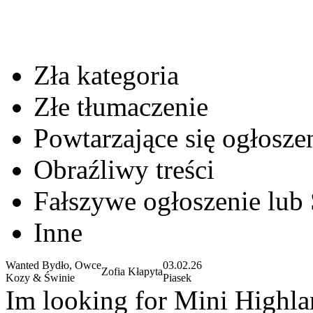
Zła kategoria
Złe tłumaczenie
Powtarzające się ogłosze
Obraźliwy treści
Fałszywe ogłoszenie lub
Inne
Wanted Bydło, Owce
03.02.26
Zofia Kłapyta
Kozy & Świnie
Piasek
Im looking for Mini Highlan