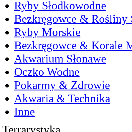
Ryby Słodkowodne
Bezkręgowce & Rośliny
Ryby Morskie
Bezkręgowce & Korale M
Akwarium Słonawe
Oczko Wodne
Pokarmy & Zdrowie
Akwaria & Technika
Inne
Terrarystyka