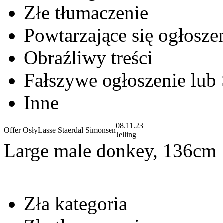
Złe tłumaczenie
Powtarzające się ogłosze
Obraźliwy treści
Fałszywe ogłoszenie lub
Inne
08.11.23
Offer Osły
Lasse Staerdal Simonsen
Jelling
Large male donkey, 136cm
Zła kategoria