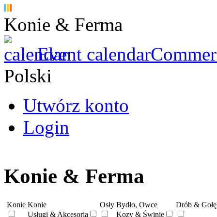
Konie & Ferma
Event calendar
Commerci
Polski
Utwórz konto
Login
Konie & Ferma
Konie
Konie
Osły
Bydło, Owce
Drób & Gołę
Usługi & Akcesoria
Kozy & Świnie