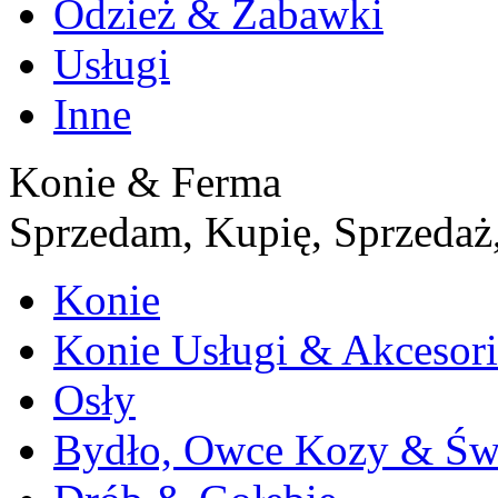
Odzież & Zabawki
Usługi
Inne
Konie & Ferma
Sprzedam, Kupię, Sprzedaż,
Konie
Konie Usługi & Akcesori
Osły
Bydło, Owce Kozy & Św