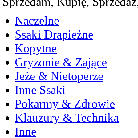
Sprzedam, Kupię, Sprzedaż,
Naczelne
Ssaki Drapieżne
Kopytne
Gryzonie & Zające
Jeże & Nietoperze
Inne Ssaki
Pokarmy & Zdrowie
Klauzury & Technika
Inne