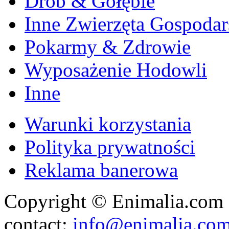
Drób & Gołębie
Inne Zwierzęta Gospodar
Pokarmy & Zdrowie
Wyposażenie Hodowli
Inne
Warunki korzystania
Polityka prywatności
Reklama banerowa
Copyright © Enimalia.com 2
contact:
info@enimalia.co