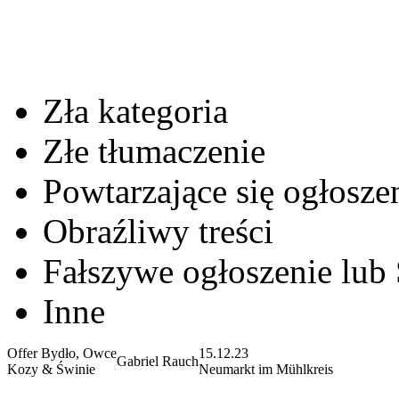
Zła kategoria
Złe tłumaczenie
Powtarzające się ogłosze
Obraźliwy treści
Fałszywe ogłoszenie lub
Inne
Offer Bydło, Owce
15.12.23
Gabriel Rauch
Kozy & Świnie
Neumarkt im Mühlkreis