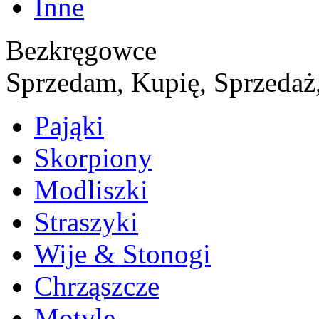
Inne
Bezkręgowce
Sprzedam, Kupię, Sprzedaż,
Pająki
Skorpiony
Modliszki
Straszyki
Wije & Stonogi
Chrząszcze
Motyle