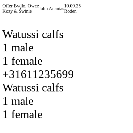
Offer Bydło, Owce
10.09.25
John Ananias
Kozy & Świnie
Roden
Watussi calfs
1 male
1 female
+31611235699
Watussi calfs
1 male
1 female