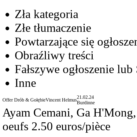
Zła kategoria
Złe tłumaczenie
Powtarzające się ogłosze
Obraźliwy treści
Fałszywe ogłoszenie lub
Inne
21.02.24
Offer Drób & Gołębie
Vincent Helmus
Burdinne
Ayam Cemani, Ga H'Mong,
oeufs 2.50 euros/pièce