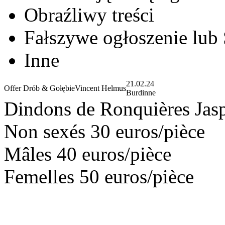
Obraźliwy treści
Fałszywe ogłoszenie lub
Inne
21.02.24
Offer Drób & Gołębie
Vincent Helmus
Burdinne
Dindons de Ronquières Jas
Non sexés 30 euros/pièce
Mâles 40 euros/pièce
Femelles 50 euros/pièce